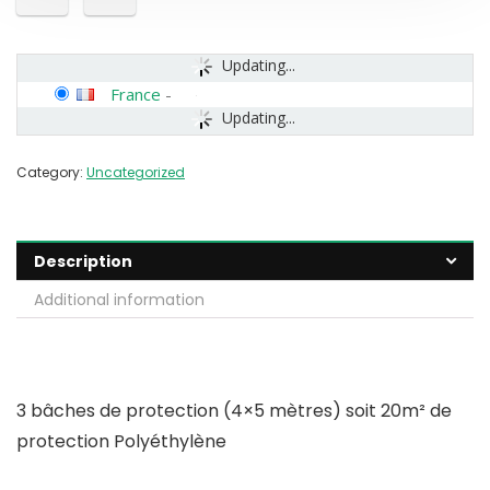
Updating...
France
-
Updating...
Category:
Uncategorized
Description
Additional information
3 bâches de protection (4×5 mètres) soit 20m² de
protection Polyéthylène