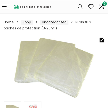
0
Home
Shop
Uncategorized
NESPOLI 3
bâches de protection (3x20m²)