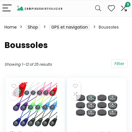
0
Home
Shop
GPS et navigation
Boussoles
Boussoles
Filter
Showing 1–12 of 25 results