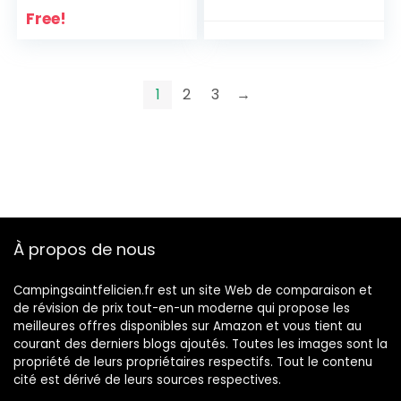
Free!
1
2
3
→
À propos de nous
Campingsaintfelicien.fr est un site Web de comparaison et
de révision de prix tout-en-un moderne qui propose les
meilleures offres disponibles sur Amazon et vous tient au
courant des derniers blogs ajoutés. Toutes les images sont la
propriété de leurs propriétaires respectifs. Tout le contenu
cité est dérivé de leurs sources respectives.