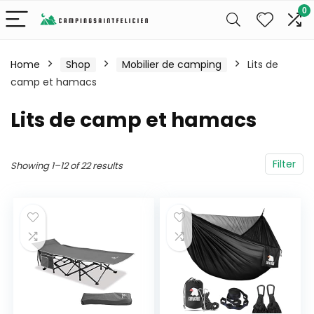
0
Home
Shop
Mobilier de camping
Lits de
camp et hamacs
Lits de camp et hamacs
Filter
Showing 1–12 of 22 results