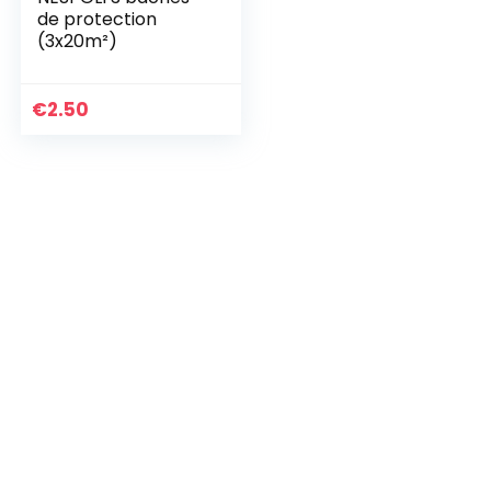
de protection
(3x20m²)
€
2.50