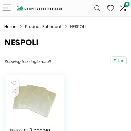
0
Home
Product Fabricant
‎NESPOLI
‎NESPOLI
Filter
Showing the single result
NESPOLI 3 bâches