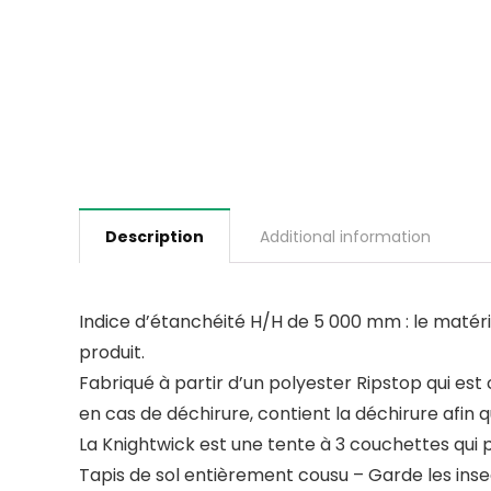
Description
Additional information
Indice d’étanchéité H/H de 5 000 mm : le matériau
produit.
Fabriqué à partir d’un polyester Ripstop qui es
en cas de déchirure, contient la déchirure afin
La Knightwick est une tente à 3 couchettes qui
Tapis de sol entièrement cousu – Garde les insec