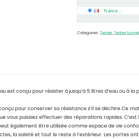
France
-
Categories:
Tentes
,
Tentes tunnel
 est conçu pour résister à jusqu’à 5 litres d’eau ou à la 
t conçu pour conserver sa résistance s’il se déchire Ce m
 que vous puissiez effectuer des réparations rapides. C’es
 peut également être utilisée comme espace de vie confo
tes, la saleté et tout le reste à l’extérieur. Les portes 