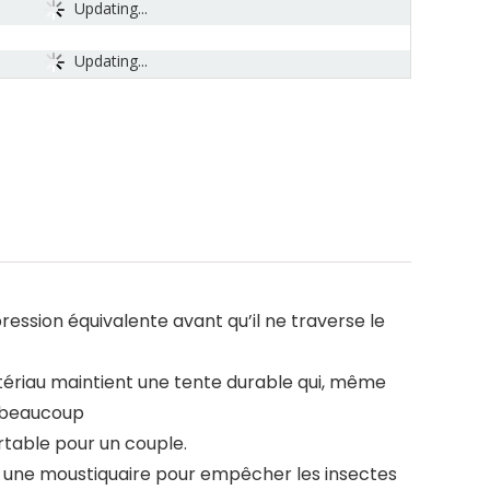
Updating...
Updating...
pression équivalente avant qu’il ne traverse le
atériau maintient une tente durable qui, même
t beaucoup
rtable pour un couple.
ont une moustiquaire pour empêcher les insectes