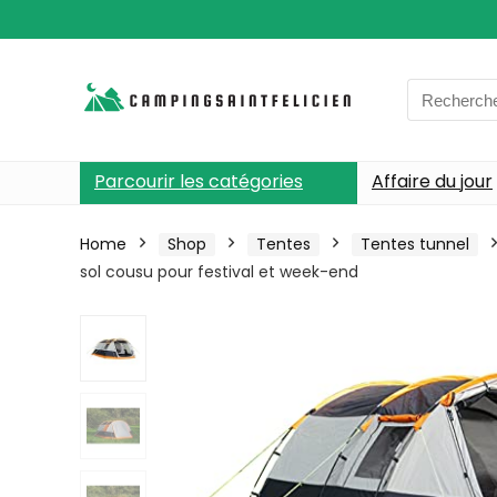
Search
for:
Parcourir les catégories
Affaire du jour
Home
Shop
Tentes
Tentes tunnel
sol cousu pour festival et week-end