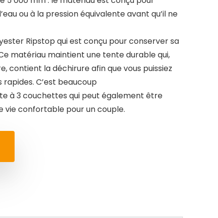
de 5 000 mm : le matériau est conçu pour
 d’eau ou à la pression équivalente avant qu’il ne
lyester Ripstop qui est conçu pour conserver sa
e Ce matériau maintient une tente durable qui,
 contient la déchirure afin que vous puissiez
s rapides. C’est beaucoup
nte à 3 couchettes qui peut également être
 vie confortable pour un couple.