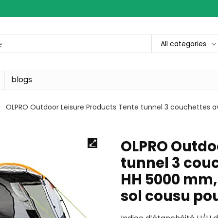
All categories
blogs
OLPRO Outdoor Leisure Products Tente tunnel 3 couchettes av
OLPRO Outdoo
tunnel 3 couc
HH 5000 mm, 
sol cousu pou