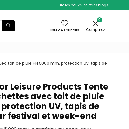
Lire les nouvelles et les blogs
0
Comparez
liste de souhaits
ec toit de pluie HH 5000 mm, protection UV, tapis de
r Leisure Products Tente
hettes avec toit de pluie
protection UV, tapis de
r festival et week-end