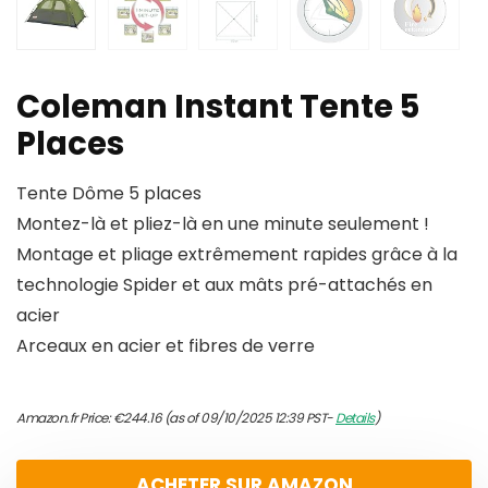
Coleman Instant Tente 5
Places
Tente Dôme 5 places
Montez-là et pliez-là en une minute seulement !
Montage et pliage extrêmement rapides grâce à la
technologie Spider et aux mâts pré-attachés en
acier
Arceaux en acier et fibres de verre
Amazon.fr Price:
€
244.16
(as of 09/10/2025 12:39 PST-
Details
)
ACHETER SUR AMAZON