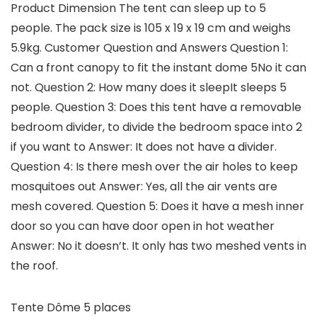
Product Dimension The tent can sleep up to 5
people. The pack size is 105 x 19 x 19 cm and weighs
5.9kg. Customer Question and Answers Question 1:
Can a front canopy to fit the instant dome 5No it can
not. Question 2: How many does it sleepIt sleeps 5
people. Question 3: Does this tent have a removable
bedroom divider, to divide the bedroom space into 2
if you want to Answer: It does not have a divider.
Question 4: Is there mesh over the air holes to keep
mosquitoes out Answer: Yes, all the air vents are
mesh covered. Question 5: Does it have a mesh inner
door so you can have door open in hot weather
Answer: No it doesn’t. It only has two meshed vents in
the roof.
Tente Dôme 5 places