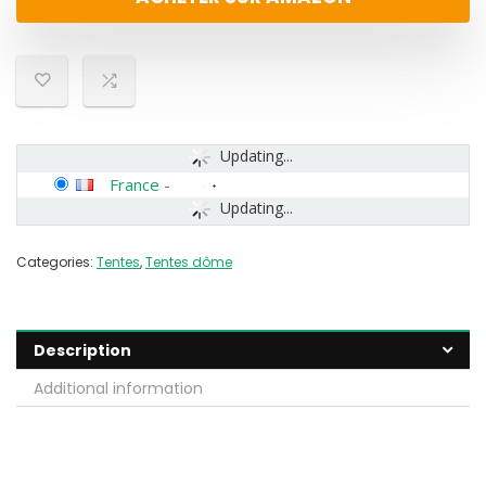
Updating...
France
-
Updating...
Categories:
Tentes
,
Tentes dôme
Description
Additional information