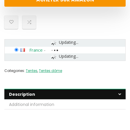
Updating...
France
-
Updating...
Categories:
Tentes
,
Tentes dôme
Description
Additional information