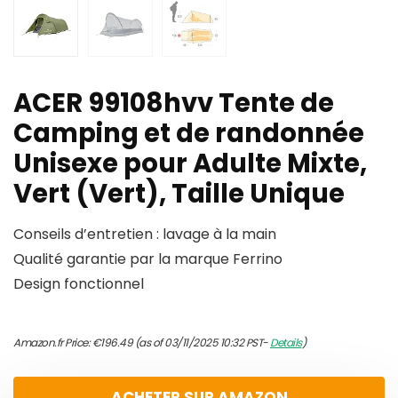
ACER 99108hvv Tente de
Camping et de randonnée
Unisexe pour Adulte Mixte,
Vert (Vert), Taille Unique
Conseils d’entretien : lavage à la main
Qualité garantie par la marque Ferrino
Design fonctionnel
Amazon.fr Price:
€
196.49
(as of 03/11/2025 10:32 PST-
Details
)
ACHETER SUR AMAZON