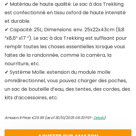
✔ Matériau de haute qualité: Le sac à dos Trekking
est confectionné en tissu oxford de haute intensité
et durable.
✔ Capacité: 25L; Dimensions: env. 25x22x43cm (9,8
“x8,6” x17 “). Le sac à dos Trekking est suffisant pour
remplir toutes les choses essentielles lorsque vous
faites de la randonnée, comme la caméra, la
nourriture, etc.
✔ Système Molle: extension du module molle
omnidirectionnel, vous pouvez charger des poches,
un sac de bouteille d’eau, des tentes, des cordes, des
kits d’accessoires, etc.
Amazon.fr Price:
€
29.99
(as of 30/10/2025 06:33 PST-
Details
)