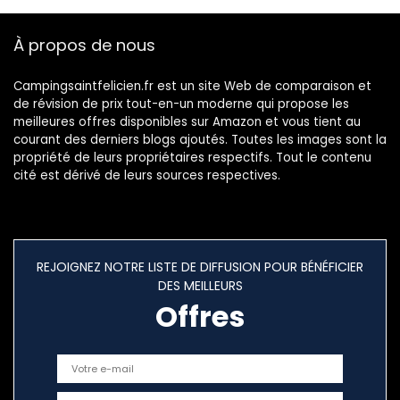
Voyage (Rose)
banane Porte-
bouteille
À propos de nous
d’eau(black)
Campingsaintfelicien.fr est un site Web de comparaison et
de révision de prix tout-en-un moderne qui propose les
meilleures offres disponibles sur Amazon et vous tient au
courant des derniers blogs ajoutés. Toutes les images sont la
propriété de leurs propriétaires respectifs. Tout le contenu
cité est dérivé de leurs sources respectives.
REJOIGNEZ NOTRE LISTE DE DIFFUSION POUR BÉNÉFICIER
DES MEILLEURS
Offres