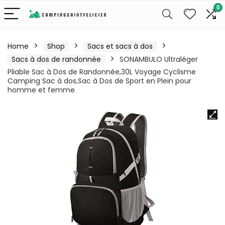
0
Home
Shop
Sacs et sacs à dos
Sacs à dos de randonnée
SONAMBULO Ultraléger
Pliable Sac à Dos de Randonnée,30L Voyage Cyclisme
Camping Sac à dos,Sac à Dos de Sport en Plein pour
homme et femme