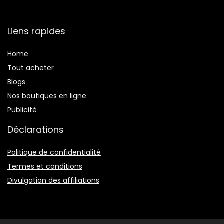
Liens rapides
Home
Tout acheter
Blogs
Nos boutiques en ligne
Publicité
Déclarations
Politique de confidentialité
Termes et conditions
Divulgation des affiliations