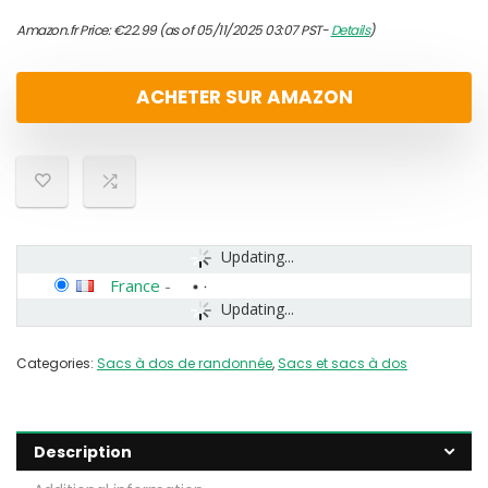
Amazon.fr Price:
€
22.99
(as of 05/11/2025 03:07 PST-
Details
)
ACHETER SUR AMAZON
Updating...
France
-
Updating...
Categories:
Sacs à dos de randonnée
,
Sacs et sacs à dos
Description