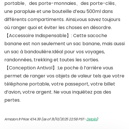
portable、des porte-monnaies、des porte-clés、
une parapluie et une bouteille d’eau 500ml dans
différents compartiments. Ainsi,vous savez toujours
où ranger quoi et éviter les choses en désordre.
【Accessoire Indispensable】: Cette sacoche
banane est non seulement un sac banane, mais aussi
un sac à bandoulière.Idéal pour vos voyages,
randonnées, trekking et toutes les sorties.
【Conception Antivol】:Le poche à l’arrière vous
permet de ranger vos objets de valeur tels que votre
téléphone portable, votre passeport, votre billet
d’avion, votre argent. Ne vous inquiétez pas des
pertes.
Amazon.fr Price:
€
14.39
(as of 31/10/2025 22:58 PST-
Details
)