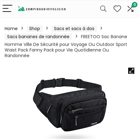
0
Home
Shop
Sacs et sacs à dos
Sacs bananes de randonnée
FREETOO Sac Banane
Homme Ville De Sécurité pour Voyage Ou Outdoor Sport
Waist Pack Fanny Pack pour Vie Quotidienne Ou
Randonnée