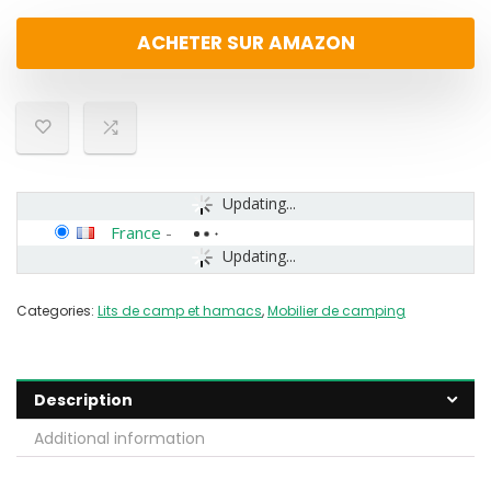
ACHETER SUR AMAZON
Updating...
France
-
Updating...
Categories:
Lits de camp et hamacs
,
Mobilier de camping
Description
Additional information