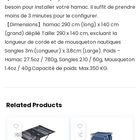
besoin pour installer votre hamac. Il suffit de prendre
moins de 3 minutes pour le configurer.
【Dimensions】hamac 290 cm (long) x 140 cm
(grand) déplié Taille: 290 x 140 cm, excluant la
longueur de corde et de mousqueton nautiques
Sangles 3m (Longueur) x 3,8cm (Large). Poids –
Hamac 27.5oz / 780g, Sangles 2.10 / 60g, Mousqueton
1.4oz / 40g.Capacité de poids: Max.350 KG.
Related Products