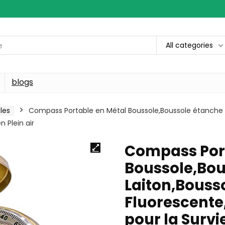
All categories
blogs
les
Compass Portable en Métal Boussole,Boussole étanche e
 Plein air
Compass Port
Boussole,Bou
Laiton,Bousso
Fluorescente
pour la Surv