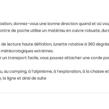
e position, donnez-vous une bonne direction quand et où vou
ntre de poche utilise un matériau en cuivre robuste, dur
re de lecture haute définition, lunette rotative à 360 degrés
s météorologiques extrêmes.
r un transport facile, vous pouvez attacher une corde po
 au camping, à l’alpinisme, à l’exploration, à la chasse et à
 la ligne et ainsi de suite