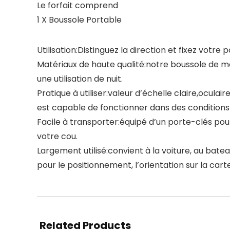
Le forfait comprend
1 X Boussole Portable
Utilisation:Distinguez la direction et fixez votr
Matériaux de haute qualité:notre boussole de mo
une utilisation de nuit.
Pratique à utiliser:valeur d’échelle claire,oculai
est capable de fonctionner dans des condition
Facile à transporter:équipé d’un porte-clés pou
votre cou.
Largement utilisé:convient à la voiture, au bateau,
pour le positionnement, l’orientation sur la carte,
Related Products