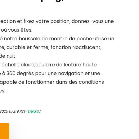
direction et fixez votre position, donnez-vous une
où vous êtes.
é:notre boussole de montre de poche utilise un
e, durable et ferme, fonction Noctilucent,
de nuit.
 d’échelle claire,oculaire de lecture haute
ve à 360 degrés pour une navigation et une
t capable de fonctionner dans des conditions
s.
2025 07:09 PST-
Details
)