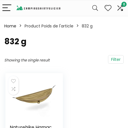
0
Home
Product Poids de l'article
‎832 g
‎832 g
Filter
Showing the single result
Naturehike Hamac