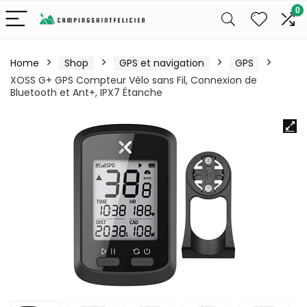
0
Home
Shop
GPS et navigation
GPS
XOSS G+ GPS Compteur Vélo sans Fil, Connexion de
Bluetooth et Ant+, IPX7 Étanche