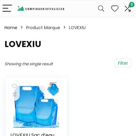
0
Home
Product Marque
‎LOVEXIU
‎LOVEXIU
Filter
Showing the single result
LOVEXIU Sac d’eau