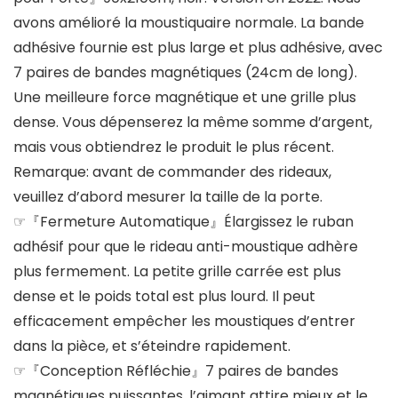
avons amélioré la moustiquaire normale. La bande
adhésive fournie est plus large et plus adhésive, avec
7 paires de bandes magnétiques (24cm de long).
Une meilleure force magnétique et une grille plus
dense. Vous dépenserez la même somme d’argent,
mais vous obtiendrez le produit le plus récent.
Remarque: avant de commander des rideaux,
veuillez d’abord mesurer la taille de la porte.
☞『Fermeture Automatique』Élargissez le ruban
adhésif pour que le rideau anti-moustique adhère
plus fermement. La petite grille carrée est plus
dense et le poids total est plus lourd. Il peut
efficacement empêcher les moustiques d’entrer
dans la pièce, et s’éteindre rapidement.
☞『Conception Réfléchie』7 paires de bandes
magnétiques puissantes, l’aimant attire mieux et le