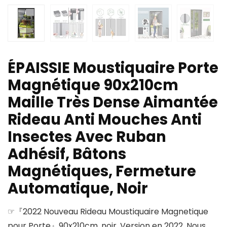
ÉPAISSIE Moustiquaire Porte
Magnétique 90x210cm
Maille Très Dense Aimantée
Rideau Anti Mouches Anti
Insectes Avec Ruban
Adhésif, Bâtons
Magnétiques, Fermeture
Automatique, Noir
☞『2022 Nouveau Rideau Moustiquaire Magnetique
pour Porte』90x210cm, noir. Version en 2022. Nous