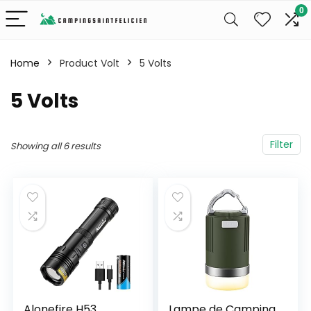
0
Home
Product Volt
‎5 Volts
‎5 Volts
Filter
Showing all 6 results
Alonefire H53
Lampe de Camping