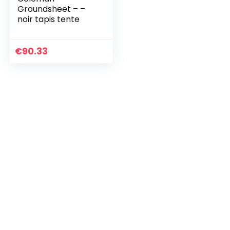
Groundsheet – –
noir tapis tente
€
90.33