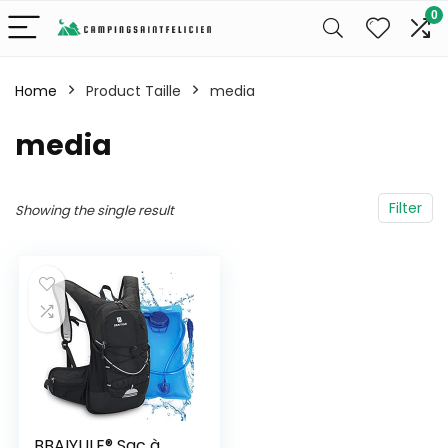
0
Home
Product Taille
‎media
‎media
Filter
Showing the single result
BBAIYULE® Sac à