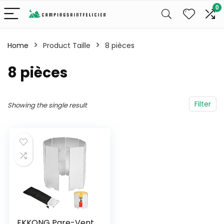
0
Home
Product Taille
8 pièces
8 pièces
Filter
Showing the single result
EKKONG Pare-Vent