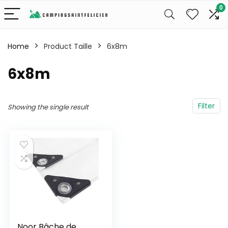
0
Home
Product Taille
6x8m
6x8m
Filter
Showing the single result
Noor Bâche de