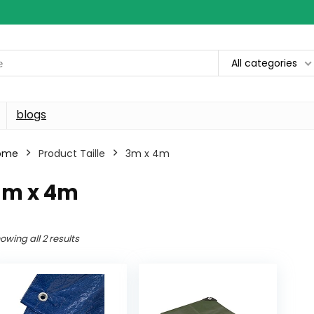
All categories
blogs
ome
Product Taille
3m x 4m
3m x 4m
owing all 2 results