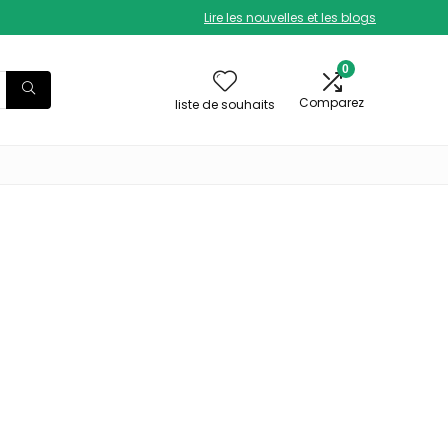
Lire les nouvelles et les blogs
0
Comparez
liste de souhaits