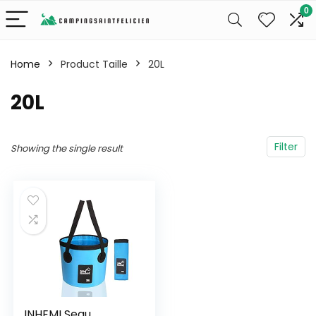
0
Home
Product Taille
‎20L
‎20L
Filter
Showing the single result
INHEMI Seau