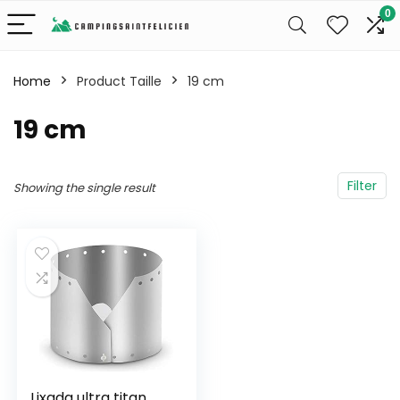
0
Home
Product Taille
19 cm
19 cm
Filter
Showing the single result
Lixada ultra titan