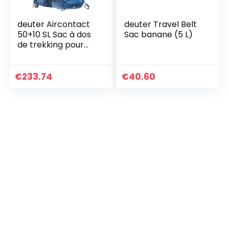
deuter Aircontact
deuter Travel Belt
50+10 SL Sac à dos
Sac banane (5 L)
de trekking pour
femme
€
233.74
€
40.60