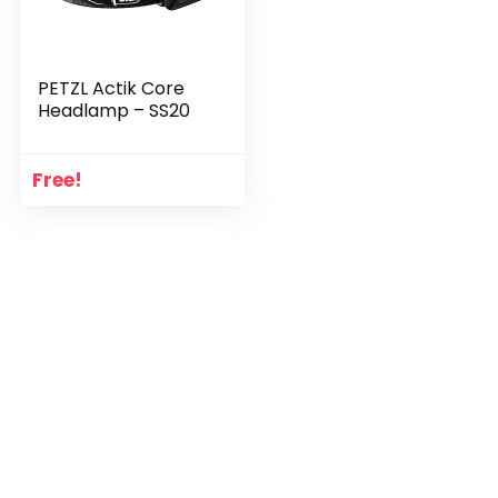
PETZL Actik Core
Headlamp – SS20
Free!