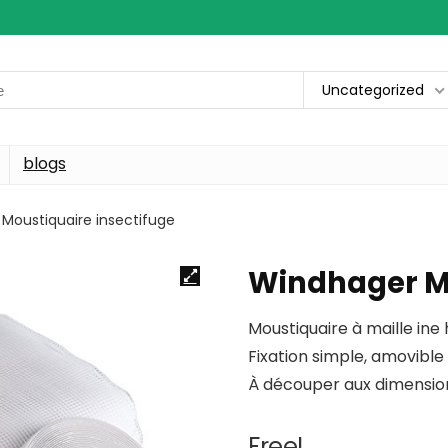
Uncategorized
blogs
Moustiquaire insectifuge
Windhager Mo
Moustiquaire à maille in
Fixation simple, amovibl
À découper aux dimensio
Free!