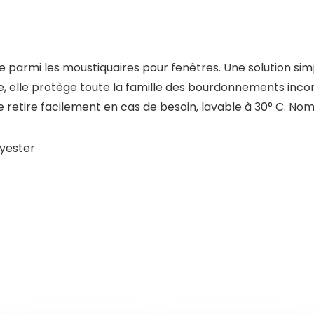
mi les moustiquaires pour fenêtres. Une solution simple
tée, elle protège toute la famille des bourdonnements i
. Se retire facilement en cas de besoin, lavable à 30° C. N
lyester