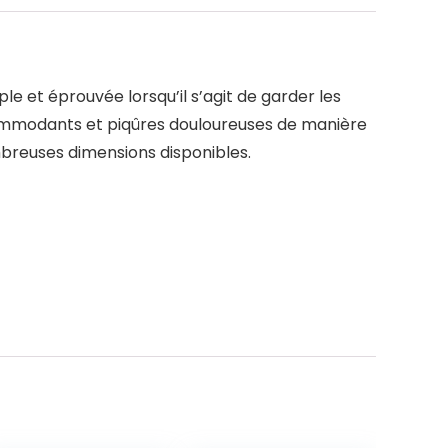
 et éprouvée lorsqu’il s’agit de garder les
ncommodants et piqûres douloureuses de manière
ombreuses dimensions disponibles.