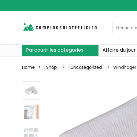
Search
for:
Parcourir les catégories
Affaire du jour
Home
Shop
Uncategorized
Windhager 