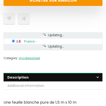
ACHETER SUR AMAZON
Updating...
France
-
Updating...
Category:
Uncategorized
Description
Additional information
Une feuille blanche pure de 1,5 m x 10 m