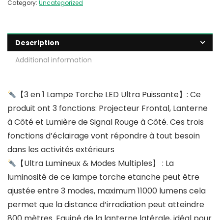
Category:
Uncategorized
Description
Additional information
【3 en 1 Lampe Torche LED Ultra Puissante】: Ce
produit ont 3 fonctions: Projecteur Frontal, Lanterne
à Côté et Lumière de Signal Rouge à Côté. Ces trois
fonctions d’éclairage vont répondre à tout besoin
dans les activités extérieurs
【Ultra Lumineux & Modes Multiples】 : La
luminosité de ce lampe torche etanche peut être
ajustée entre 3 modes, maximum 11000 lumens cela
permet que la distance d’irradiation peut atteindre
800 mètres. Equipé de la lanterne latérale, idéal pour