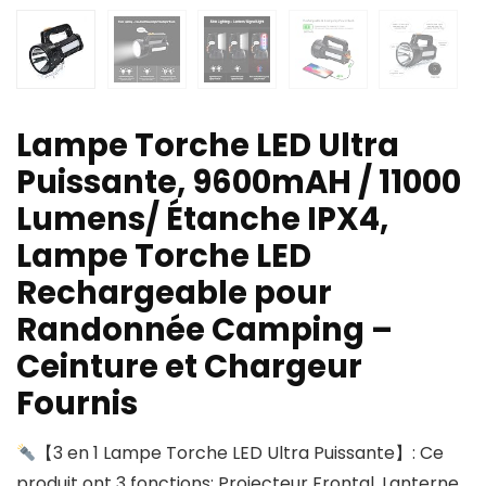
Lampe Torche LED Ultra
Puissante, 9600mAH / 11000
Lumens/ Étanche IPX4,
Lampe Torche LED
Rechargeable pour
Randonnée Camping –
Ceinture et Chargeur
Fournis
【3 en 1 Lampe Torche LED Ultra Puissante】: Ce
produit ont 3 fonctions: Projecteur Frontal, Lanterne