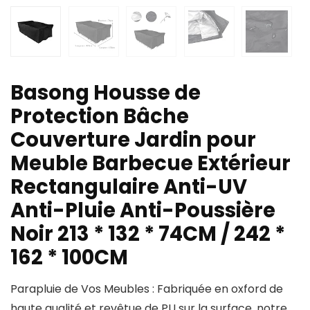
Basong Housse de
Protection Bâche
Couverture Jardin pour
Meuble Barbecue Extérieur
Rectangulaire Anti-UV
Anti-Pluie Anti-Poussière
Noir 213 * 132 * 74CM / 242 *
162 * 100CM
Parapluie de Vos Meubles : Fabriquée en oxford de
haute qualité et revêtue de PU sur la surface, notre