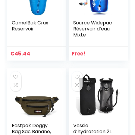
CamelBak Crux
Source Widepac
Reservoir
Réservoir d’eau
Mixte
€
45.44
Free!
Eastpak Doggy
Vessie
Bag Sac Banane,
d’hydratation 2L