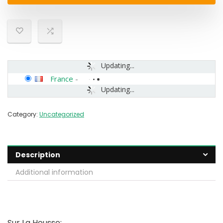
Updating...
France
-
Updating...
Category:
Uncategorized
Description
Additional information
Sur La Housse: