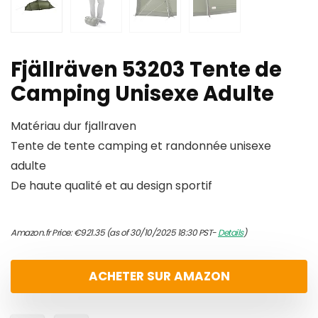
Fjällräven 53203 Tente de
Camping Unisexe Adulte
Matériau dur fjallraven
Tente de tente camping et randonnée unisexe
adulte
De haute qualité et au design sportif
Amazon.fr Price:
€
921.35
(as of 30/10/2025 18:30 PST-
Details
)
ACHETER SUR AMAZON