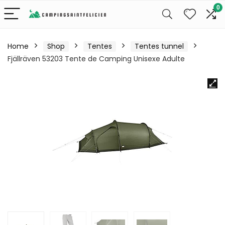
0
Home
Shop
Tentes
Tentes tunnel
Fjällräven 53203 Tente de Camping Unisexe Adulte