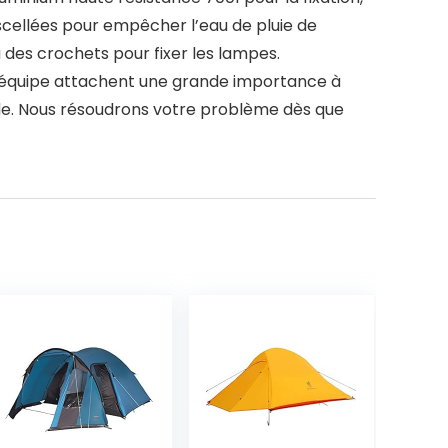
 scellées pour empêcher l’eau de pluie de
 a des crochets pour fixer les lampes.
re équipe attachent une grande importance à
nde. Nous résoudrons votre problème dès que