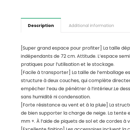
Description
Additional information
[Super grand espace pour profiter] La taille dép
indépendants de 72 cm. Attitude. L’espace semi-
pratiques pour l’utilisation et le stockage.
[Facile à transporter] La taille de l’emballage est
structure à deux couches, qui complète directem
empêcher l’eau de pénétrer à l’intérieur.Le des
sans humidité ni condensation.
[Forte résistance au vent et à la pluie] La str
de bien supporter la charge de neige. La tente e
mm +. À l’aide de piquets de sol et de cordes à v
[Excellente finition] Les accessoires incluent la