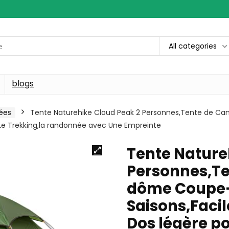
All categories
blogs
ées
Tente Naturehike Cloud Peak 2 Personnes,Tente de 
r Le Trekking,la randonnée avec Une Empreinte
Tente Nature
Personnes,T
dôme Coupe-
Saisons,Facil
Dos légère po