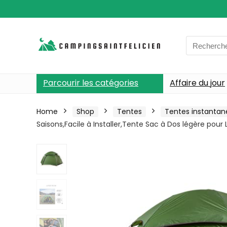
Search
for:
Parcourir les catégories
Affaire du jour
Home
Shop
Tentes
Tentes instantan
Saisons,Facile à Installer,Tente Sac à Dos légère pou