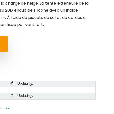
la charge de neige. La tente extérieure de la
su 20D enduit de silicone avec un indice
. À l’aide de piquets de sol et de cordes à
ien fixée par vent fort.
Updating...
Updating...
ntanées