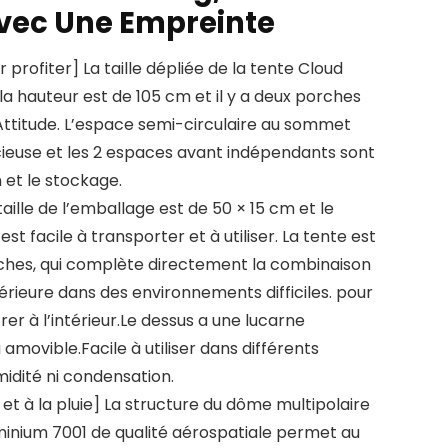
vec Une Empreinte
profiter] La taille dépliée de la tente Cloud
la hauteur est de 105 cm et il y a deux porches
ttitude. L’espace semi-circulaire au sommet
pacieuse et les 2 espaces avant indépendants sont
n et le stockage.
taille de l’emballage est de 50 × 15 cm et le
 est facile à transporter et à utiliser. La tente est
ches, qui complète directement la combinaison
térieure dans des environnements difficiles. pour
r à l’intérieur.Le dessus a une lucarne
amovible.Facile à utiliser dans différents
dité ni condensation.
 et à la pluie] La structure du dôme multipolaire
inium 7001 de qualité aérospatiale permet au