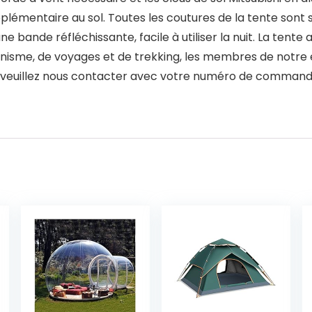
pplémentaire au sol. Toutes les coutures de la tente sont
ne bande réfléchissante, facile à utiliser la nuit. La tente
alpinisme, de voyages et de trekking, les membres de not
ns, veuillez nous contacter avec votre numéro de comma