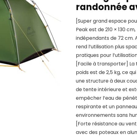
randonnée a
[Super grand espace pour 
Peak est de 210 × 130 cm, 
indépendants de 72 cm. A
rend l’utilisation plus s
pratiques pour l’utilisatio
[Facile à transporter] La 
poids est de 2,5 kg, ce qui
une structure à deux cou
de tente intérieure et ex
empêcher l’eau de pénétre
respirante et un panneau 
environnements sans humi
[Forte résistance au vent
avec des poteaux en alum