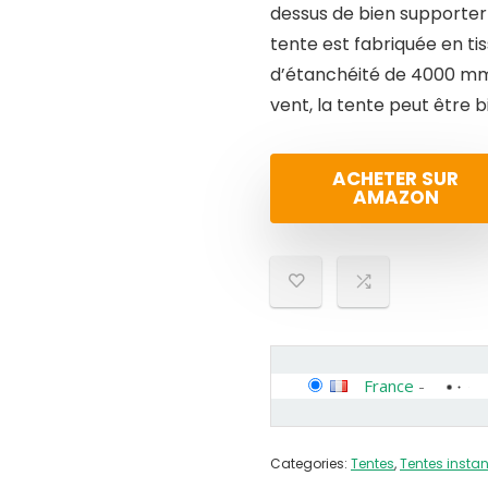
dessus de bien supporter 
tente est fabriquée en tis
d’étanchéité de 4000 mm +
vent, la tente peut être b
ACHETER SUR
AMAZON
France
-
Categories:
Tentes
,
Tentes insta