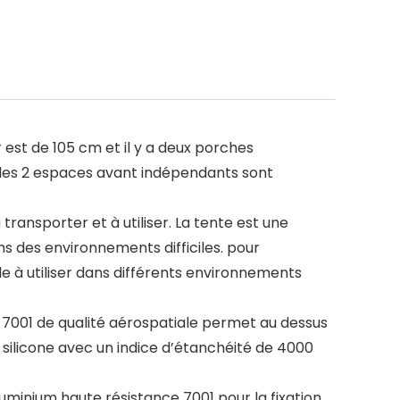
 est de 105 cm et il y a deux porches
t les 2 espaces avant indépendants sont
 transporter et à utiliser. La tente est une
s des environnements difficiles. pour
e à utiliser dans différents environnements
m 7001 de qualité aérospatiale permet au dessus
e silicone avec un indice d’étanchéité de 4000
aluminium haute résistance 7001 pour la fixation,