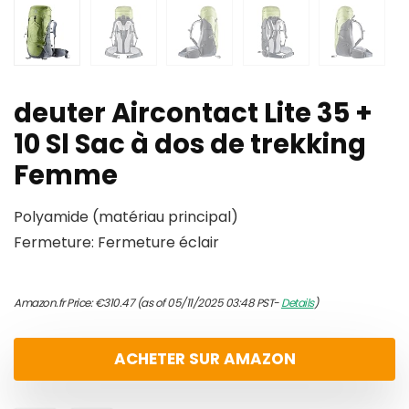
deuter Aircontact Lite 35 +
10 Sl Sac à dos de trekking
Femme
Polyamide (matériau principal)
Fermeture: Fermeture éclair
Amazon.fr Price:
€
310.47
(as of 05/11/2025 03:48 PST-
Details
)
ACHETER SUR AMAZON