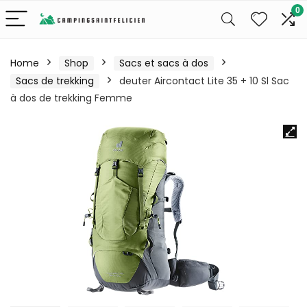
0
Home
Shop
Sacs et sacs à dos
Sacs de trekking
deuter Aircontact Lite 35 + 10 Sl Sac
à dos de trekking Femme