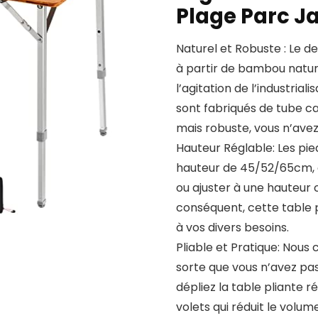
Plage Parc J
Naturel et Robuste : Le d
à partir de bambou nature
l’agitation de l’industrial
sont fabriqués de tube ca
mais robuste, vous n’avez
Hauteur Réglable: Les pie
hauteur de 45/52/65cm, c
ou ajuster à une hauteur c
conséquent, cette table p
à vos divers besoins.
Pliable et Pratique: Nou
sorte que vous n’avez pa
dépliez la table pliante 
volets qui réduit le volu