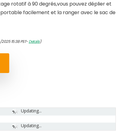
e rotatif à 90 degrés,vous pouvez déplier et
 portable facilement et la ranger avec le sac de
0/2025 15:38 PST-
Details
)
Updating...
Updating...