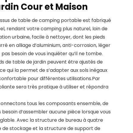
ardin Cour et Maison
essus de table de camping portable est fabriqué
l, rendant votre camping plus naturel, loin de
isation urbaine, facile à nettoyer, dont les pieds
rré en alliage d’aluminium, anti-corrosion, léger
 pas besoin de vous inquiéter qu’il ne tombe.
ds de table de jardin peuvent être ajustés de
e qui la permet de s’adapter aux sols inégaux
onfortable pour différentes utilisations.Par
liante sera très pratique à utiliser et répondra
s connectons tous les composants ensemble, de
s besoin d’assembler aucune pièce lorsque vous
réglable. Avec la structure de bureau à quatre
me de stockage et la structure de support de