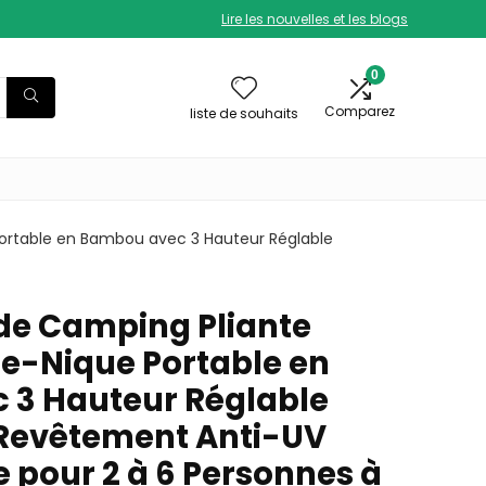
Lire les nouvelles et les blogs
0
Comparez
liste de souhaits
Portable en Bambou avec 3 Hauteur Réglable
de Camping Pliante
ue-Nique Portable en
 3 Hauteur Réglable
Revêtement Anti-UV
 pour 2 à 6 Personnes à