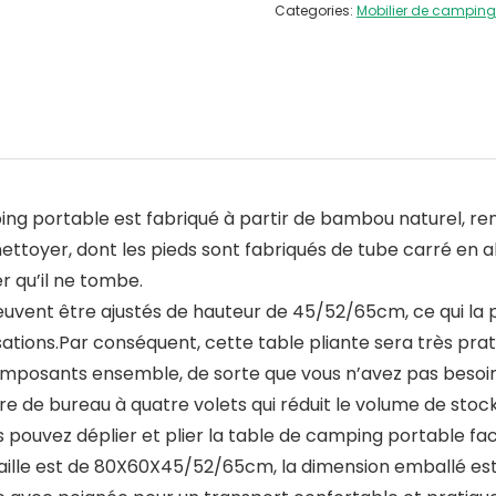
Categories:
Mobilier de camping
ing portable est fabriqué à partir de bambou naturel, ren
 à nettoyer, dont les pieds sont fabriqués de tube carré en 
r qu’il ne tombe.
peuvent être ajustés de hauteur de 45/52/65cm, ce qui la 
ations.Par conséquent, cette table pliante sera très prati
composants ensemble, de sorte que vous n’avez pas besoi
ture de bureau à quatre volets qui réduit le volume de sto
ouvez déplier et plier la table de camping portable faci
taille est de 80X60X45/52/65cm, la dimension emballé est d