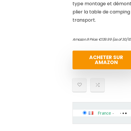
type montage et démontag
plier la table de camping
transport.
Amazon.fr Price:
€
139.99
(as of 30/1
ACHETER SUR
AMAZON
France
-