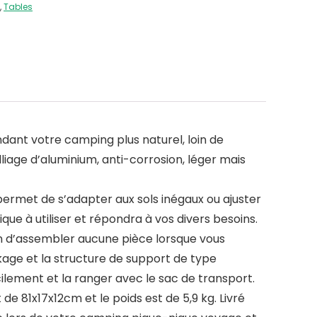
,
Tables
dant votre camping plus naturel, loin de
alliage d’aluminium, anti-corrosion, léger mais
permet de s’adapter aux sols inégaux ou ajuster
que à utiliser et répondra à vos divers besoins.
n d’assembler aucune pièce lorsque vous
ckage et la structure de support de type
lement et la ranger avec le sac de transport.
e 81x17x12cm et le poids est de 5,9 kg. Livré