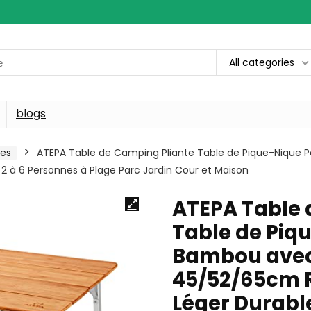
All categories
blogs
les
ATEPA Table de Camping Pliante Table de Pique-Nique 
 à 6 Personnes à Plage Parc Jardin Cour et Maison
ATEPA Table 
Table de Piq
Bambou avec
45/52/65cm 
Léger Durable