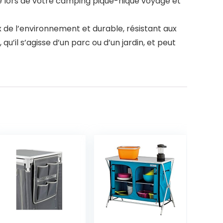
e lors de votre camping pique-nique voyage et
 de l’environnement et durable, résistant aux
u’il s’agisse d’un parc ou d’un jardin, et peut