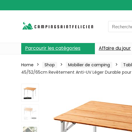
Search
for:
Parcourir les catégories
Affaire du jour
Home
Shop
Mobilier de camping
Tab
45/52/65cm Revêtement Anti-UV Léger Durable pour 2