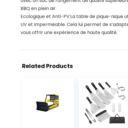
avec un sac de rangement de qualité supérieur
BBQ en plein air.
Ecologique et Anti-PV:La table de pique-nique u
UV et imperméable. Cela lui permet de s’adapter à
vous offrir une expérience de haute qualité.
Related Products