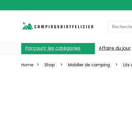
Search
for:
Parcourir les catégories
Affaire du jour
Home
Shop
Mobilier de camping
Lit