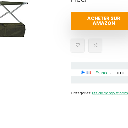
ACHETER SUR
AMAZON
France
-
Categories:
Lits de camp et ha