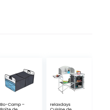
Bo-Camp –
relaxdays
Boîte de
Cuisine de