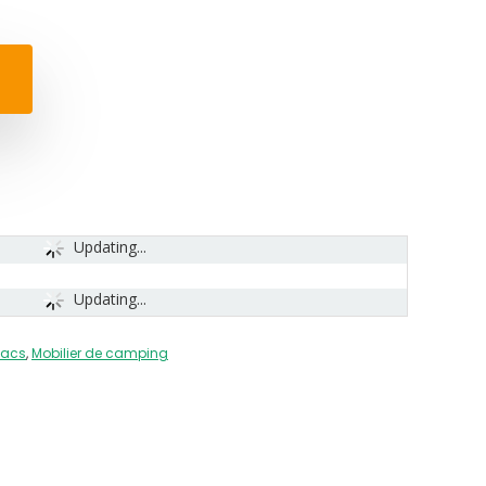
Updating...
Updating...
macs
,
Mobilier de camping