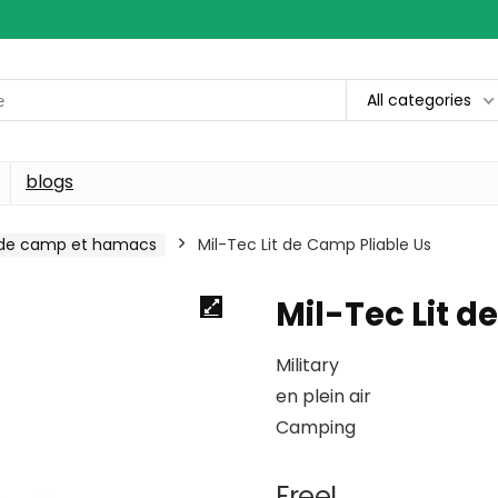
All categories
blogs
s de camp et hamacs
Mil-Tec Lit de Camp Pliable Us
Mil-Tec Lit d
Military
en plein air
Camping
Free!