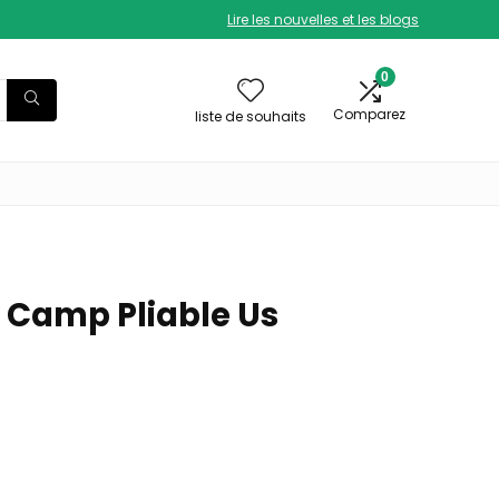
Lire les nouvelles et les blogs
0
Comparez
liste de souhaits
e Camp Pliable Us