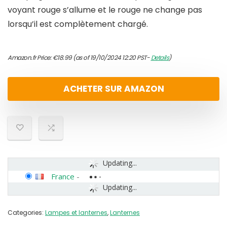
voyant rouge s’allume et le rouge ne change pas
lorsqu’il est complètement chargé.
Amazon.fr Price:
€
18.99
(as of 19/10/2024 12:20 PST-
Details
)
ACHETER SUR AMAZON
Updating...
France
-
Updating...
Categories:
Lampes et lanternes
,
Lanternes