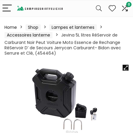
0
Home
Shop
Lampes et lanternes
Accessoires lanterne
Jevina 5L litres RéServoir de
Carburant Noir Peut Voiture Moto Essence de Rechange
RéServoir D’ de Secours Jerrycan Carburant- Bidon avec
Serrure et Clé, (454464)