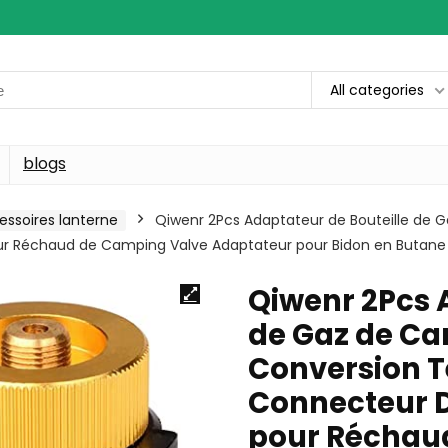
All categories
blogs
essoires lanterne
Qiwenr 2Pcs Adaptateur de Bouteille de
 Réchaud de Camping Valve Adaptateur pour Bidon en Butane 
Qiwenr 2Pcs 
de Gaz de C
Conversion T
Connecteur 
pour Réchau