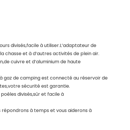
rs divisés,facile à utiliser.L’adaptateur de
 chasse et à d’autres activités de plein air.
on,de cuivre et d’aluminium de haute
 à gaz de camping est connecté au réservoir de
tes,votre sécurité est garantie.
oêles divisés,sûr et facile à
us répondrons à temps et vous aiderons à