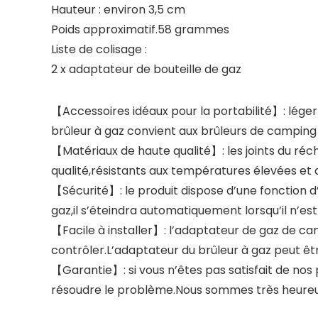
Hauteur : environ 3,5 cm
Poids approximatif.58 grammes
Liste de colisage :
2 x adaptateur de bouteille de gaz
【Accessoires idéaux pour la portabilité】: léger e
brûleur à gaz convient aux brûleurs de camping en
【Matériaux de haute qualité】: les joints du réc
qualité,résistants aux températures élevées et 
【Sécurité】: le produit dispose d’une fonction 
gaz,il s’éteindra automatiquement lorsqu’il n’est
【Facile à installer】: l’adaptateur de gaz de cam
contrôler.L’adaptateur du brûleur à gaz peut êt
【Garantie】: si vous n’êtes pas satisfait de nos
résoudre le problème.Nous sommes très heureux 