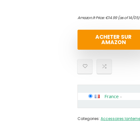
Amazon.fr Price:
€
14.99
(as of 14/05
ACHETER SUR
AMAZON
France
-
Categories:
Accessoires lantern