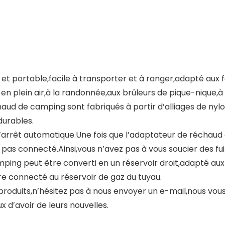
t portable,facile à transporter et à ranger,adapté aux fou
 plein air,à la randonnée,aux brûleurs de pique-nique,à la
haud de camping sont fabriqués à partir d’alliages de nyl
durables.
d’arrêt automatique.Une fois que l’adaptateur de réchaud
 pas connecté.Ainsi,vous n’avez pas à vous soucier des fui
ping peut être converti en un réservoir droit,adapté aux p
re connecté au réservoir de gaz du tuyau.
 produits,n’hésitez pas à nous envoyer un e-mail,nous vo
d’avoir de leurs nouvelles.