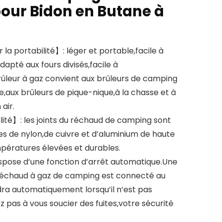
our Bidon en Butane à
la portabilité】: léger et portable,facile à
apté aux fours divisés,facile à
brûleur à gaz convient aux brûleurs de camping
ée,aux brûleurs de pique-nique,à la chasse et à
 air.
ité】: les joints du réchaud de camping sont
ges de nylon,de cuivre et d’aluminium de haute
mpératures élevées et durables.
ispose d’une fonction d’arrêt automatique.Une
 réchaud à gaz de camping est connecté au
ndra automatiquement lorsqu’il n’est pas
z pas à vous soucier des fuites,votre sécurité