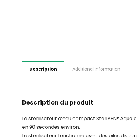
Description
Additional information
Description du produit
Le
stérilisateur d’eau compact
SteriPEN® Aqua co
en 90 secondes environ.
Le stérilisateur fonctionne avec des piles disp