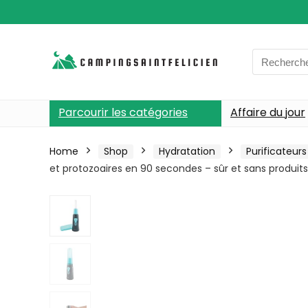
Search
for:
Parcourir les catégories
Affaire du jour
Home
Shop
Hydratation
Purificateurs
et protozoaires en 90 secondes – sûr et sans produit