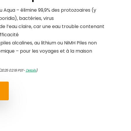
au Aqua – élimine 99,9% des protozoaires (y
ridia), bactéries, virus
de l’eau claire, car une eau trouble contenant
fficacité
piles alcalines, au lithium ou NiMH Piles non
omique – pour les voyages et à la maison
/2025 02:19 PST-
Details
)