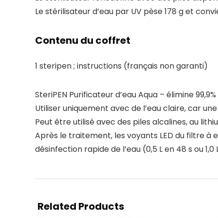
Le stérilisateur d’eau par UV pèse 178 g et convi
Contenu du coffret
1 steripen ; instructions (français non garanti)
SteriPEN Purificateur d’eau Aqua – élimine 99,9%
Utiliser uniquement avec de l’eau claire, car un
Peut être utilisé avec des piles alcalines, au li
Après le traitement, les voyants LED du filtre à 
désinfection rapide de l’eau (0,5 L en 48 s ou 1,0 L
Related Products