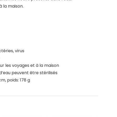
à la maison.
téries, virus
é
our les voyages et à la maison
 d’eau peuvent être stérilisés
 cm, poids: 178 g