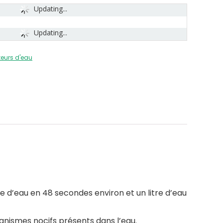
Updating...
Updating...
teurs d'eau
re d’eau en 48 secondes environ et un litre d’eau
ganismes nocifs présents dans l’eau.