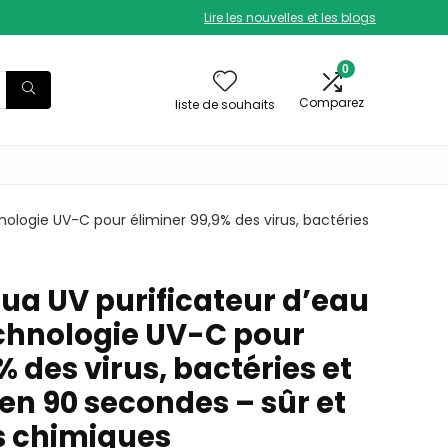
Lire les nouvelles et les blogs
0
Comparez
liste de souhaits
hnologie UV-C pour éliminer 99,9% des virus, bactéries
ua UV purificateur d’eau
technologie UV-C pour
% des virus, bactéries et
en 90 secondes – sûr et
s chimiques