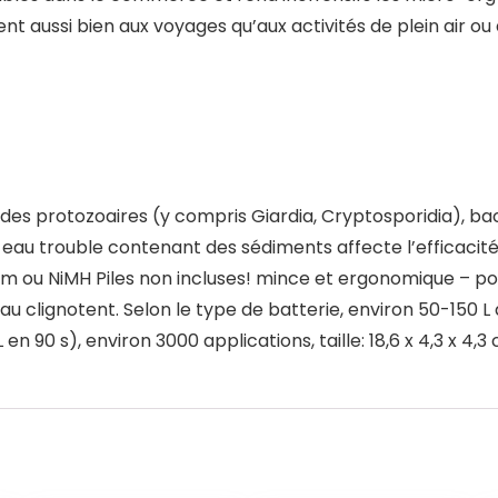
ent aussi bien aux voyages qu’aux activités de plein air ou 
 des protozoaires (y compris Giardia, Cryptosporidia), bac
e eau trouble contenant des sédiments affecte l’efficacit
thium ou NiMH Piles non incluses! mince et ergonomique – p
eau clignotent. Selon le type de batterie, environ 50-150 L
 en 90 s), environ 3000 applications, taille: 18,6 x 4,3 x 4,3