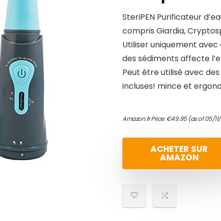
SteriPEN Purificateur d’e
compris Giardia, Cryptospo
Utiliser uniquement avec 
des sédiments affecte l’e
Peut être utilisé avec des 
incluses! mince et ergon
Amazon.fr Price:
€
49.95
(as of 05/11
ACHETER SUR
AMAZON