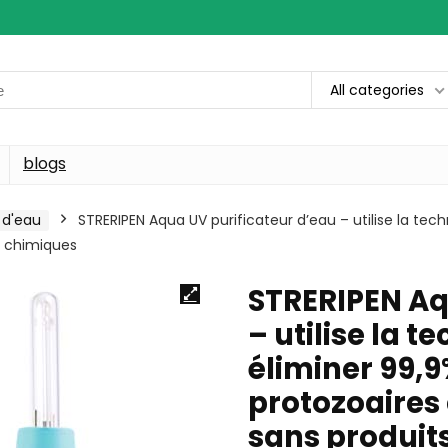
All categories
blogs
 d'eau
STRERIPEN Aqua UV purificateur d’eau – utilise la tec
s chimiques
STRERIPEN Aq
– utilise la 
éliminer 99,9
protozoaires 
sans produit