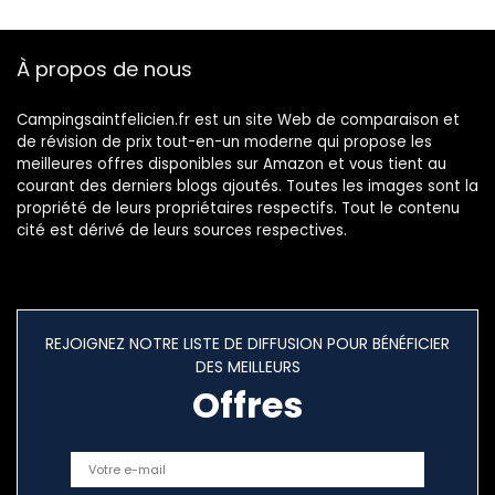
Convient pour
Voyage 10L bidon
Randonnée
d’eau Pliable
Camping Pique-
À propos de nous
nique Voyages
BBQ
Campingsaintfelicien.fr est un site Web de comparaison et
de révision de prix tout-en-un moderne qui propose les
meilleures offres disponibles sur Amazon et vous tient au
courant des derniers blogs ajoutés. Toutes les images sont la
propriété de leurs propriétaires respectifs. Tout le contenu
cité est dérivé de leurs sources respectives.
REJOIGNEZ NOTRE LISTE DE DIFFUSION POUR BÉNÉFICIER
DES MEILLEURS
Offres