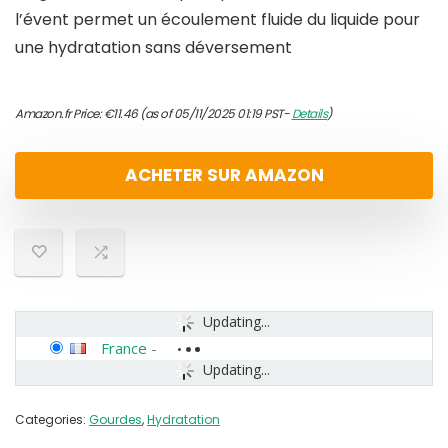
l’évent permet un écoulement fluide du liquide pour
une hydratation sans déversement
Amazon.fr Price:
€
11.46
(as of 05/11/2025 01:19 PST-
Details
)
ACHETER SUR AMAZON
Updating...
France
-
Updating...
Categories:
Gourdes
,
Hydratation