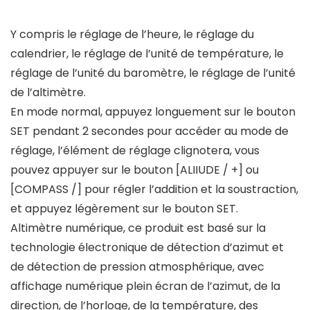
Y compris le réglage de l’heure, le réglage du
calendrier, le réglage de l’unité de température, le
réglage de l’unité du baromètre, le réglage de l’unité
de l’altimètre.
En mode normal, appuyez longuement sur le bouton
SET pendant 2 secondes pour accéder au mode de
réglage, l’élément de réglage clignotera, vous
pouvez appuyer sur le bouton [ALIIUDE / +] ou
[COMPASS /] pour régler l’addition et la soustraction,
et appuyez légèrement sur le bouton SET.
Altimètre numérique, ce produit est basé sur la
technologie électronique de détection d’azimut et
de détection de pression atmosphérique, avec
affichage numérique plein écran de l’azimut, de la
direction, de l’horloge, de la température, des