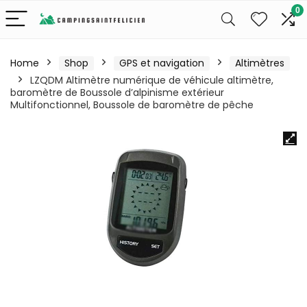
0
Home
Shop
GPS et navigation
Altimètres
LZQDM Altimètre numérique de véhicule altimètre,
baromètre de Boussole d’alpinisme extérieur
Multifonctionnel, Boussole de baromètre de pêche