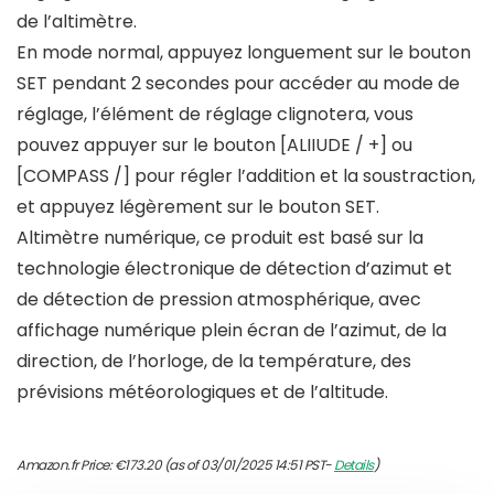
de l’altimètre.
En mode normal, appuyez longuement sur le bouton
SET pendant 2 secondes pour accéder au mode de
réglage, l’élément de réglage clignotera, vous
pouvez appuyer sur le bouton [ALIIUDE / +] ou
[COMPASS /] pour régler l’addition et la soustraction,
et appuyez légèrement sur le bouton SET.
Altimètre numérique, ce produit est basé sur la
technologie électronique de détection d’azimut et
de détection de pression atmosphérique, avec
affichage numérique plein écran de l’azimut, de la
direction, de l’horloge, de la température, des
prévisions météorologiques et de l’altitude.
Amazon.fr Price:
€
173.20
(as of 03/01/2025 14:51 PST-
Details
)