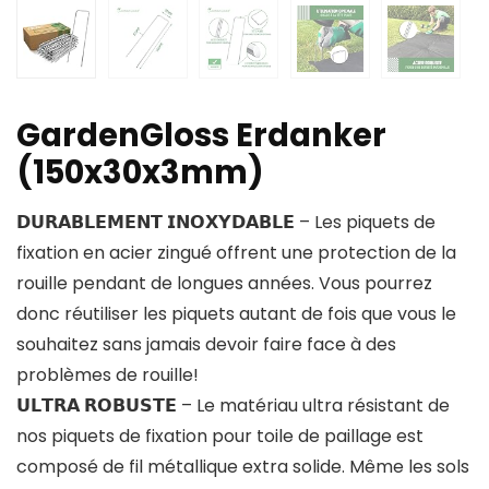
GardenGloss Erdanker
(150x30x3mm)
𝗗𝗨𝗥𝗔𝗕𝗟𝗘𝗠𝗘𝗡𝗧 𝗜𝗡𝗢𝗫𝗬𝗗𝗔𝗕𝗟𝗘 – Les piquets de
fixation en acier zingué offrent une protection de la
rouille pendant de longues années. Vous pourrez
donc réutiliser les piquets autant de fois que vous le
souhaitez sans jamais devoir faire face à des
problèmes de rouille!
𝗨𝗟𝗧𝗥𝗔 𝗥𝗢𝗕𝗨𝗦𝗧𝗘 – Le matériau ultra résistant de
nos piquets de fixation pour toile de paillage est
composé de fil métallique extra solide. Même les sols