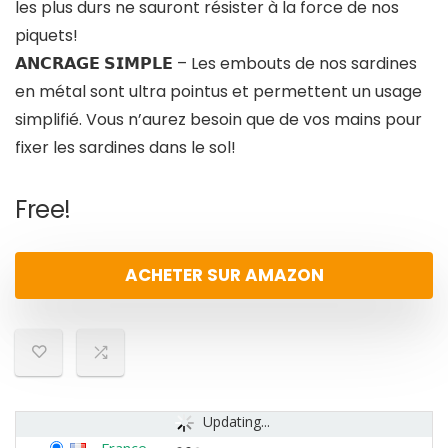
les plus durs ne sauront résister à la force de nos
piquets!
𝗔𝗡𝗖𝗥𝗔𝗚𝗘 𝗦𝗜𝗠𝗣𝗟𝗘 – Les embouts de nos sardines
en métal sont ultra pointus et permettent un usage
simplifié. Vous n’aurez besoin que de vos mains pour
fixer les sardines dans le sol!
Free!
ACHETER SUR AMAZON
Updating...