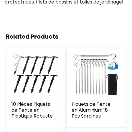
protectrices, filets de bassins et toiles de jardinage!
Related Products
10 Pièces Piquets
Piquets de Tente
de Tente en
en Aluminium,18
Plastique Robustes
Pcs Sardines
Piquets à Visser de
Piquet
Camping pour
Tente,Sardines