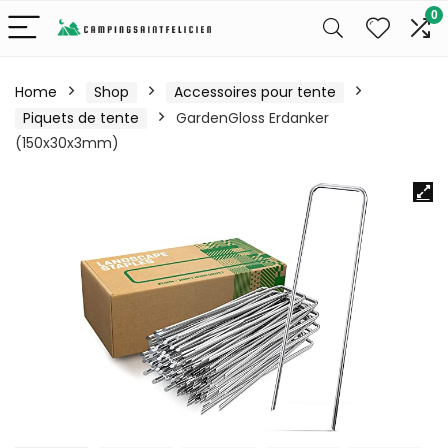
0
Home
Shop
Accessoires pour tente
Piquets de tente
GardenGloss Erdanker
(150x30x3mm)