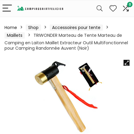
0
Home
Shop
Accessoires pour tente
Maillets
TRIWONDER Marteau de Tente Marteau de
Camping en Laiton Maillet Extracteur Outil Multifonctionnel
pour Camping Randonnée Auvent (Noir)