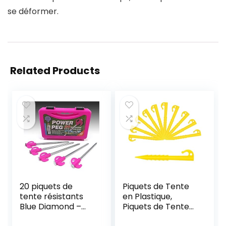
se déformer.
Related Products
20 piquets de
Piquets de Tente
tente résistants
en Plastique,
Blue Diamond –
Piquets de Tente
Pour tente et
Spirale Plastique,