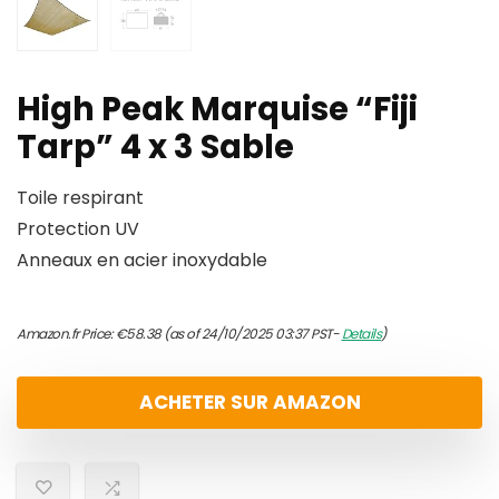
High Peak Marquise “Fiji
Tarp” 4 x 3 Sable
Toile respirant
Protection UV
Anneaux en acier inoxydable
Amazon.fr Price:
€
58.38
(as of 24/10/2025 03:37 PST-
Details
)
ACHETER SUR AMAZON