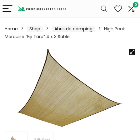
0
Home
Shop
Abris de camping
High Peak
Marquise “Fiji Tarp” 4 x 3 Sable