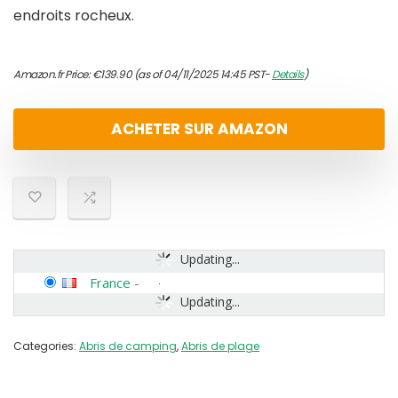
endroits rocheux.
Amazon.fr Price:
€
139.90
(as of 04/11/2025 14:45 PST-
Details
)
ACHETER SUR AMAZON
Updating...
France
-
Updating...
Categories:
Abris de camping
,
Abris de plage