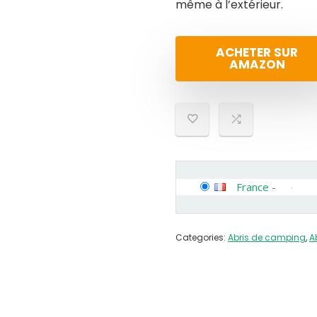
même à l’extérieur.
ACHETER SUR
AMAZON
France
-
Categories:
Abris de camping
,
A