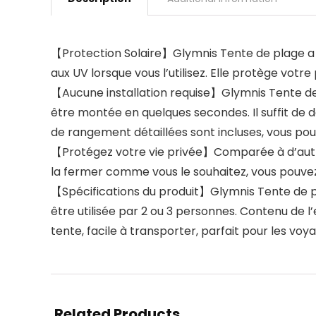
【Protection Solaire】Glymnis Tente de plage a un
aux UV lorsque vous l’utilisez. Elle protège votr
【Aucune installation requise】Glymnis Tente de
être montée en quelques secondes. Il suffit de dé
de rangement détaillées sont incluses, vous pou
【Protégez votre vie privée】Comparée à d’autres
la fermer comme vous le souhaitez, vous pouvez
【Spécifications du produit】Glymnis Tente de pla
être utilisée par 2 ou 3 personnes. Contenu de 
tente, facile à transporter, parfait pour les voy
Related Products