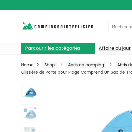
Search
for:
Parcourir les catégories
Affaire du jour
Home
Shop
Abris de camping
Abris d
Glissière de Porte pour Plage Comprend Un Sac de Tr