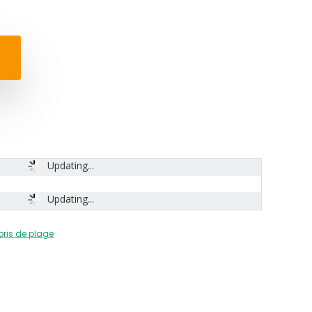
Updating...
Updating...
bris de plage