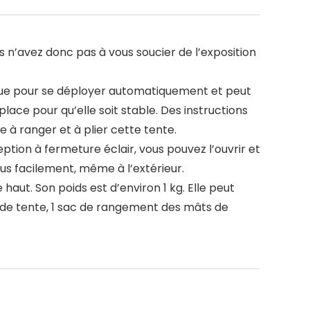
 n’avez donc pas à vous soucier de l’exposition
nçue pour se déployer automatiquement et peut
place pour qu’elle soit stable. Des instructions
 à ranger et à plier cette tente.
ion à fermeture éclair, vous pouvez l’ouvrir et
s facilement, même à l’extérieur.
ut. Son poids est d’environ 1 kg. Elle peut
s de tente, 1 sac de rangement des mâts de