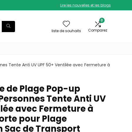
Lire les nouvelles et les blogs
0
Comparez
liste de souhaits
nes Tente Anti UV UPF 50+ Ventilée avec Fermeture à
e de Plage Pop-up
 Personnes Tente Anti UV
ilée avec Fermeture à
Porte pour Plage
 Sac de Transport