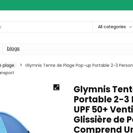
All categories
blogs
e plage
Glymnis Tente de Plage Pop-up Portable 2-3 Person
ansport
Glymnis Tent
Portable 2-3
UPF 50+ Vent
Glissière de 
Comprend Un