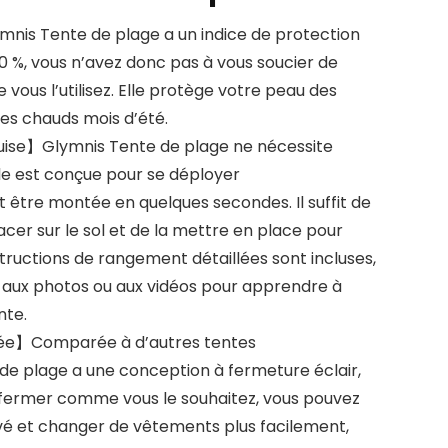
nis Tente de plage a un indice de protection
0 %, vous n’avez donc pas à vous soucier de
e vous l’utilisez. Elle protège votre peau des
les chauds mois d’été.
uise】Glymnis Tente de plage ne nécessite
lle est conçue pour se déployer
être montée en quelques secondes. Il suffit de
lacer sur le sol et de la mettre en place pour
nstructions de rangement détaillées sont incluses,
 aux photos ou aux vidéos pour apprendre à
nte.
vée】Comparée à d’autres tentes
 de plage a une conception à fermeture éclair,
a fermer comme vous le souhaitez, vous pouvez
vé et changer de vêtements plus facilement,