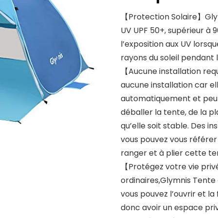
【Protection Solaire】Glym
UV UPF 50+, supérieur à 9
l’exposition aux UV lorsqu
rayons du soleil pendant 
【Aucune installation req
aucune installation car e
automatiquement et peut 
déballer la tente, de la p
qu’elle soit stable. Des i
vous pouvez vous référer
ranger et à plier cette te
【Protégez votre vie pri
ordinaires,Glymnis Tente
vous pouvez l’ouvrir et l
donc avoir un espace pri