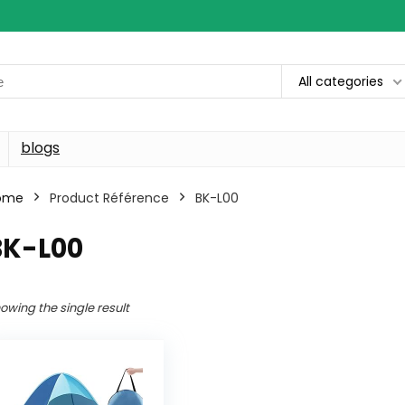
All categories
blogs
ome
Product Référence
‎BK-L00
BK-L00
owing the single result