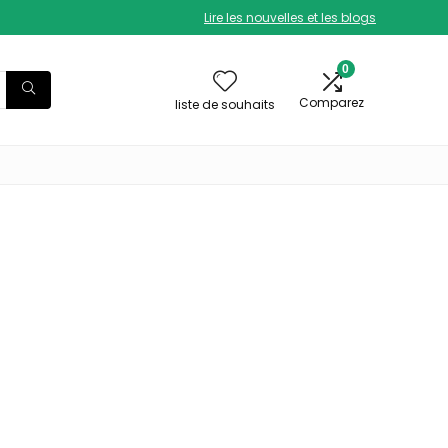
Lire les nouvelles et les blogs
0
Comparez
liste de souhaits