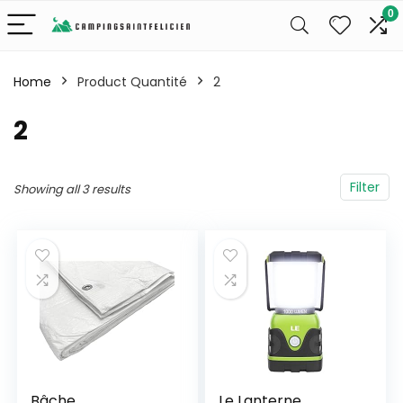
0
Home
Product Quantité
‎2
‎2
Filter
Showing all 3 results
Bâche
Le Lanterne